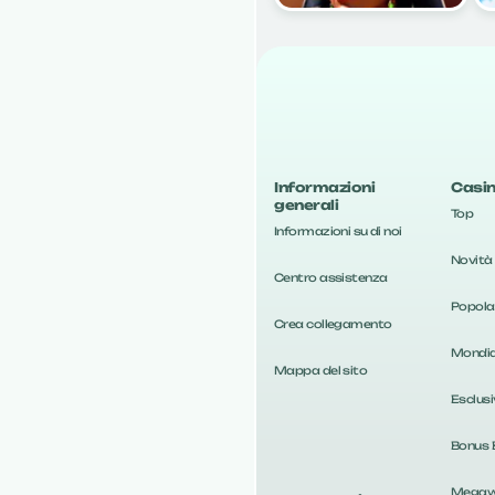
Informazioni
Casi
generali
Top
Informazioni su di noi
Novità
Centro assistenza
Popola
Crea collegamento
Mondia
Mappa del sito
Esclusi
Bonus 
Megaw