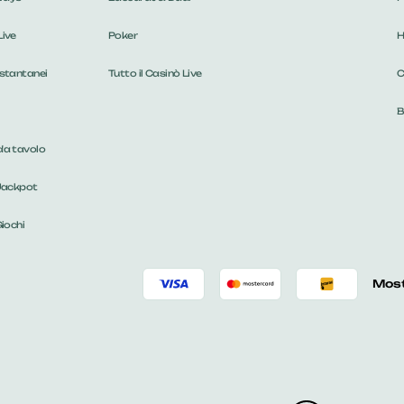
Live
Poker
H
istantanei
Tutto il Casinò Live
C
B
da tavolo
 Jackpot
Giochi
Most