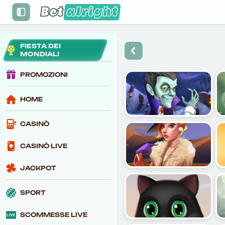
FIESTA DEI
MONDIALI
PROMOZIONI
Fright Night
Ma
HOME
CASINÒ
Lucky Express
Cr
CASINÒ LIVE
JACKPOT
Cutey Cats
Ch
SPORT
SCOMMESSE LIVE