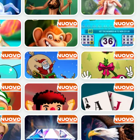
NUOVO
NUOVO
lama
Banana Boom
Mega Bingo
NUOVO
NUOVO
NUOVO
tune
Jingle Bell Bingo
Cherry Christmas
NUOVO
NUOVO
NUOVO
une
Mine Medal
Blackjack Royale
NUOVO
NUOVO
NUOVO
Aqua Boutique Bingo
Wings of Liberty