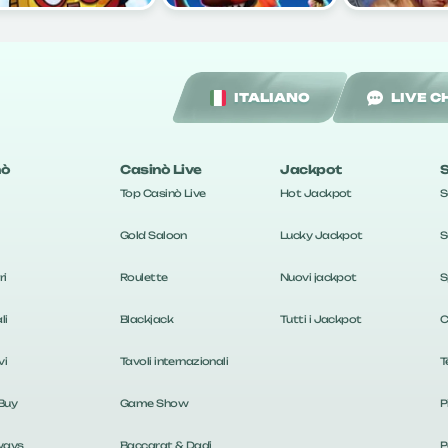
ITALIANO
LIVE C
nò
Casinò Live
Jackpot
Top Casinò Live
Hot Jackpot
S
Gold Saloon
Lucky Jackpot
S
ri
Roulette
Nuovi jackpot
S
li
Blackjack
Tutti i Jackpot
C
vi
Tavoli internazionali
T
Buy
Game Show
P
ays
Baccarat & Dadi
P