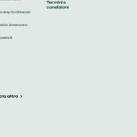
Termini e
condizioni
ockey Su Ghiaccio
alcio Americano
aseball
ra altro