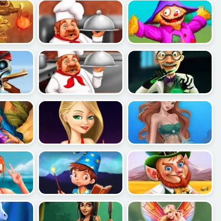
Hungry Chef
Wild Fruit
ures
Hungry Chef Pickem
Crazy Lab
ne
Vegas Baby
Ocean Richies
Magical Keno
Enchanted Cash
n
Jungle Keno
Bingo Fada da Fortuna