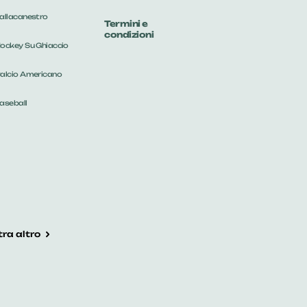
allacanestro
Termini e
condizioni
ockey Su Ghiaccio
alcio Americano
aseball
ra altro