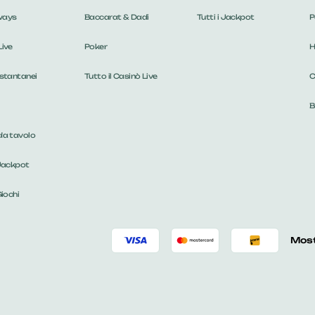
ays
Baccarat & Dadi
Tutti i Jackpot
P
Live
Poker
H
istantanei
Tutto il Casinò Live
C
B
da tavolo
 Jackpot
Giochi
Most