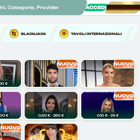
hi, Categorie, Provider
ACCEDI
REGISTRATI
BLACKJACK
TAVOLI INTERNAZIONALI
NUOVO
NUOVO
Casino Hold'em
Casino Holdem
500 €
NUOVO
Casino Hold 'Em
Who Wants To Be A Millionaire? Video Poker Live
000 €
0,50 € - 250 €
0,10 € - 25 €
NUOVO
Infinite Casino Holdem