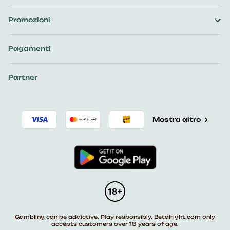
Promozioni
Pagamenti
Partner
Mostra altro
Gambling can be addictive. Play responsibly. Betalright.com only
accepts customers over 18 years of age.