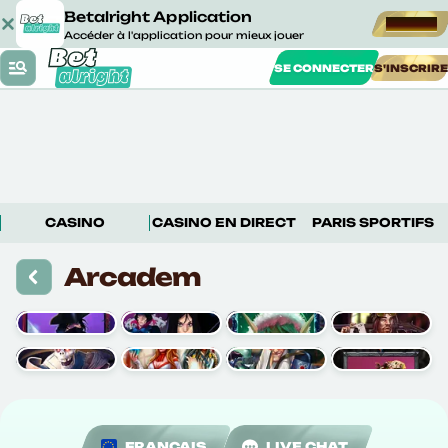
Betalright Application
OUVRIR
Accéder à l'application pour mieux jouer
SE CONNECTER
S'INSCRIRE
CASINO
CASINO EN DIRECT
PARIS SPORTIFS
Arcadem
Tap House
The Hatter’s Mad Tea Party
Evil Elf
The Armory
Eternal Night
Guardians Of Inari
Flashback Heroes: 243 Ways
Demon Academy
FRANÇAIS
LIVE CHAT