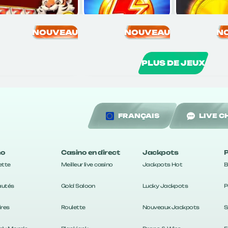
NOUVEAU
NOUVEAU
N
E Neighbor Wars
Volcano Power - Hold & Hit 3x3
Coin Craze: Po
PLUS DE JEUX
FRANÇAIS
LIVE C
no
Casino en direct
Jackpots
P
ette
Meilleur live casino
Jackpots Hot
B
autés
Gold Saloon
Lucky Jackpots
P
ires
Roulette
Nouveaux Jackpots
S