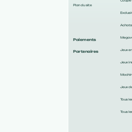
Coupe
Plan du site
Exclusi
Achats
Megaw
Paiements
Jeux en
Partenaires
Jeux i
Machin
Jeux de
Tous le
Tous le