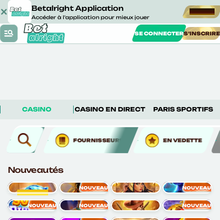
Betalright Application
OUVRIR
Accéder à l'application pour mieux jouer
SE CONNECTER
S'INSCRIRE
CASINO
CASINO EN DIRECT
PARIS SPORTIFS
FOURNISSEURS
EN VEDETTE
Nouveautés
NOUVEAU
NOUVEAU
Piggy Bankroll: Vault Smash
Story Of Amaterasu
The Age of Cleopatra
3 Apex Treasures
2 032,28 €
NOUVEAU
NOUVEAU
NOUVEAU
Super Diamond Charge Hold & Win
Cash of Cleopatra 2
High Noon
Regal Spins 40 Pate Link