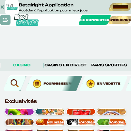
Betalright Application
OUVRIR
Accéder à l'application pour mieux jouer
SE CONNECTER
S'INSCRIRE
CASINO
CASINO EN DIRECT
PARIS SPORTIFS
FOURNISSEURS
EN VEDETTE
Exclusivités
Triple Joker Catcher
Tiger of Fortune
Wild Wins 40
Golden Till
NOUVEAU
NOUVEAU
NOUVEAU
Golden Fate 1000
Chicken Coin
Life and Death
Regal Spins 20 Sun Link