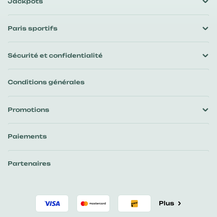
Jackpots
Paris sportifs
Sécurité et confidentialité
Conditions générales
Promotions
Paiements
Partenaires
Plus