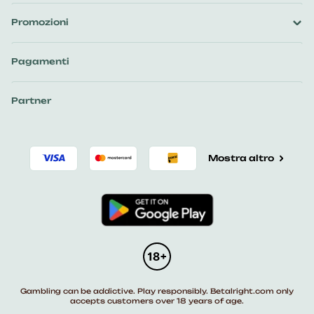
Promozioni
Pagamenti
Partner
Mostra altro
Gambling can be addictive. Play responsibly. Betalright.com only
accepts customers over 18 years of age.