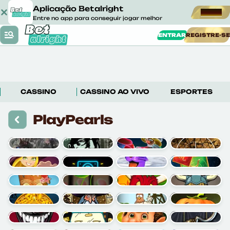
Aplicação Betalright
ABRIR
Entre no app para conseguir jogar melhor
ENTRAR
REGISTRE-SE
CASSINO
CASSINO AO VIVO
ESPORTES
PlayPearls
Asgards Gold
Mafia Story
Las Vegas
Soldiers Fortune
Golden Potion
Music Stage
Penguin Vacation
Golden Stars
Tiki Beach
True 3D Classic Slotmachine
Fruit Loops
The Vikings
Aztec Treasure
Zodiac Signs
Golden Egg Keno
Hallo Wins Day
Vampires
Roll & Ride
Chuggers Pot
Hot Cash Chest