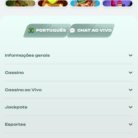
Big Game Hunter
Juice Box
Wild Leprechaun
Awesome 5
PORTUGUÊS
CHAT AO VIVO
Informações gerais
Cassino
Cassino ao Vivo
Jackpots
Esportes