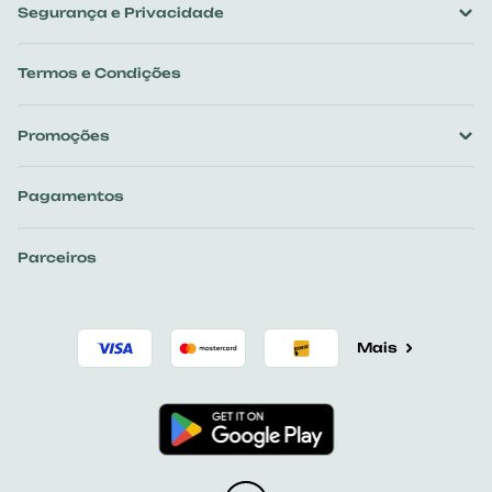
Segurança e Privacidade
Termos e Condições
Promoções
Pagamentos
Parceiros
Mais