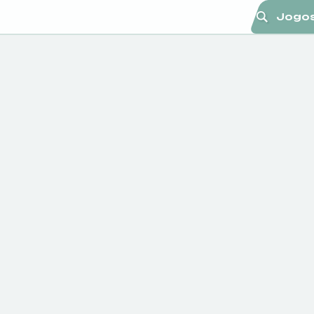
Jogos