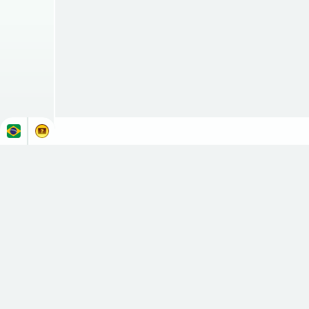
Informações
Cassino
gerais
Top
Sobre nós
Novos
Central de Ajuda
Populares
Criar Atalho
Copa do Mundo