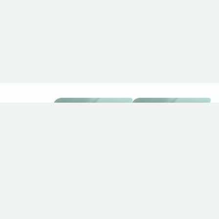
PORTUGUÊS
CHAT AO VIVO
Cassino ao Vivo
Jackpots
Esportes
Top Cassino ao Vivo
Jackpots em Alta
Apostas esp
Gold Saloon
Jackpots da Sorte
Apostas ao 
Roleta
Novos Jackpots
Esportes Vir
Blackjack
Todos os Jackpots
Futebol