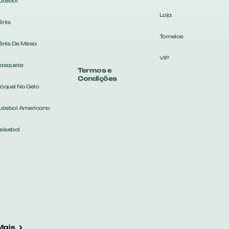
utebol
Loja
ênis
Torneios
ênis De Mesa
VIP
asquete
Termos e
Condições
óquei No Gelo
utebol Americano
eisebol
Mais