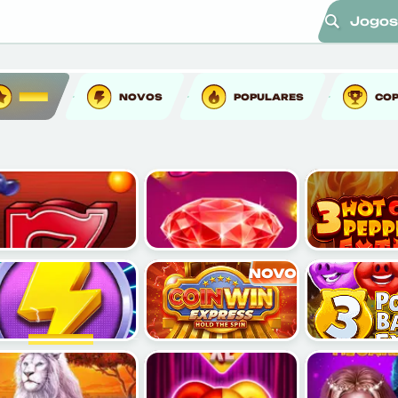
Jogos
TOP
NOVOS
POPULARES
COP
0 Super Hot
Super 7's Boost
3 Hot Chilli Pe
NOVO
Super Cash Boost: Hold & Win
Coin Win Express: Hold the Spin
€ 13.236,97
jestic King
Joker Streak XL: Hold and Win