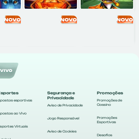
NOVO
NOVO
NOVO
ell Link
3 Pigs of Olympus Bonus Pot
Fortune Piggies
 VIVO
Esportes
Segurança e
Promoções
Privacidade
postas esportivas
Promoções de
Cassino
Aviso de Privacidade
postas ao Vivo
Promoções
Jogo Responsável
Esportivas
sportes Virtuais
Aviso de Cookies
Desafios