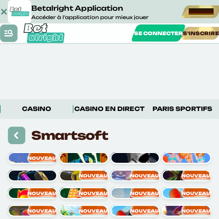
Betalright Application
OUVRIR
Accéder à l'application pour mieux jouer
SE CONNECTER
S'INSCRIRE
CASINO
CASINO EN DIRECT
PARIS SPORTIFS
Smartsoft
NOUVEAU
Gems Crown Charging Wilds
Samurai
JetX
CricketX
NOUVEAU
NOUVEAU
NOUVEAU
Vampires
Football X
Jingle Bell Bonanza
Wheel of Destiny
NOUVEAU
NOUVEAU
NOUVEAU
NOUVEAU
Multi Hot 5 Super Wilds
Multi Hot 5 Deluxe
Chicken Highway
Cheesy Road
NOUVEAU
NOUVEAU
NOUVEAU
NOUVEAU
Dice Jungle
Bottle Mania
Cheesy Road Classic
Gates of Merlyn