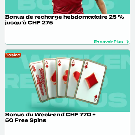
Bonus de recharge hebdomadaire 25 %
jusqu'à CHF 275
En savoir Plus
Casino
Bonus du Week-end CHF 770 +
50 Free Spins