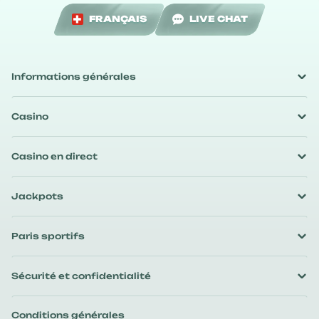
FRANÇAIS
LIVE CHAT
Informations générales
Casino
Casino en direct
Jackpots
Paris sportifs
Sécurité et confidentialité
Conditions générales