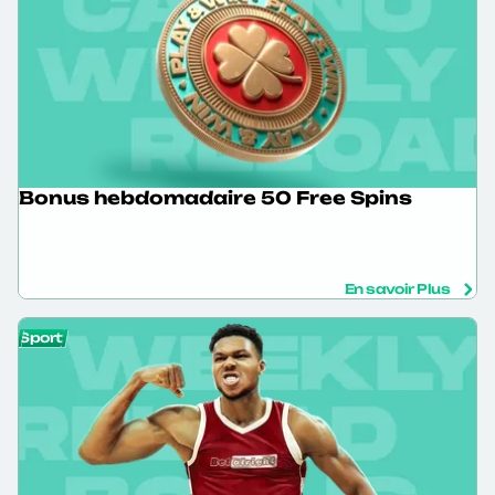
Bonus hebdomadaire 50 Free Spins
En savoir Plus
Sport