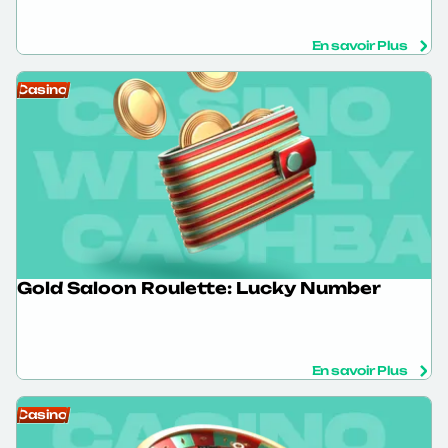
En savoir Plus
Casino
Gold Saloon Roulette: Lucky Number
En savoir Plus
Casino