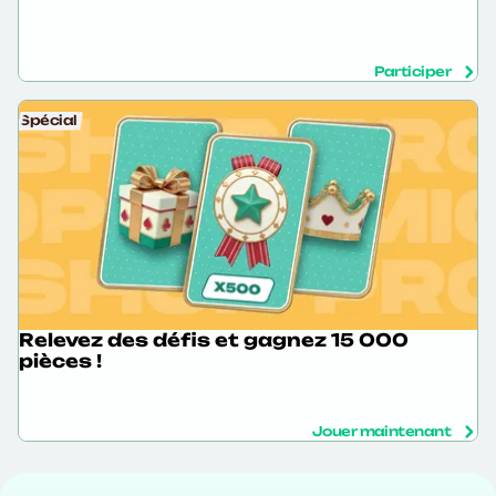
Participer
Spécial
Relevez des défis et gagnez 15 000
pièces !
Jouer maintenant