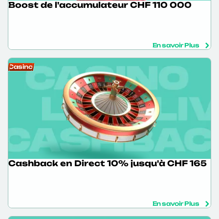
Boost de l'accumulateur CHF 110 000
En savoir Plus
Casino
Cashback en Direct 10% jusqu'à CHF 165
En savoir Plus