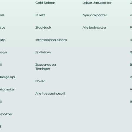
Gold Saloon
Lykke Jackpotter
L
ære
Rulett
Nye jackpotter
V
sive
Blackjack
Alle jackpotter
F
jøp
Internasjonale bord
T
ays
Spillshow
B
ll
Baccarat og
B
Terninger
kelige spill
I
Poker
automater
A
Alle live casinospill
ll
B
ckpotter
l