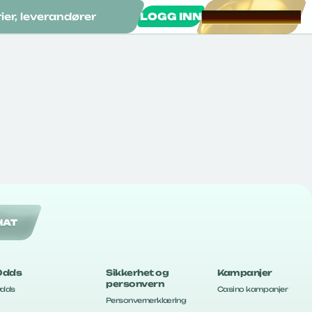
rier, leverandører
LOGG INN
REGISTRER DEG
HAT
Odds
Sikkerhet og
Kampanjer
personvern
dds
Casino kampanjer
Personvernerklæring