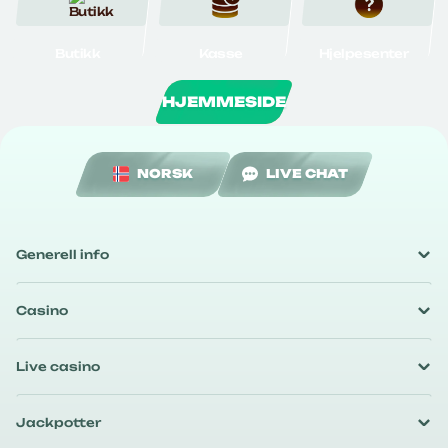
Butikk
Kasse
Hjelpesenter
HJEMMESIDE
NORSK
LIVE CHAT
Generell info
Casino
Live casino
Jackpotter