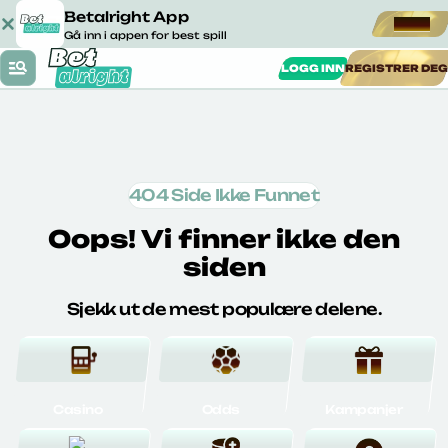
Betalright App
ÅPEN
Gå inn i appen for best spill
LOGG INN
REGISTRER DEG
404 Side Ikke Funnet
Oops! Vi finner ikke den
siden
Sjekk ut de mest populære delene.
Casino
Odds
Kampanjer