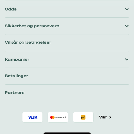
Odds
Sikkerhet og personvern
Vilkår og betingelser
Kampanjer
Betalinger
Partnere
Mer