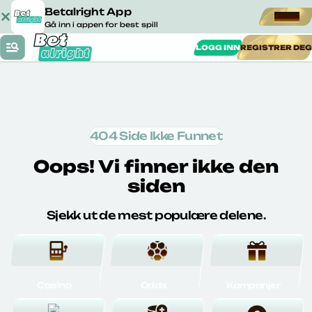
Betalright App
ÅPEN
Gå inn i appen for best spill
LOGG INN
REGISTRER DEG
404 Side Ikke Funnet
Oops! Vi finner ikke den
siden
Sjekk ut de mest populære delene.
Casino
Odds
Kampanjer