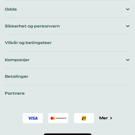
Odds
Sikkerhet og personvern
Vilkår og betingelser
Kampanjer
Betalinger
Partnere
Mer