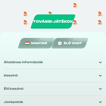
ÚJ
Fruit million
Supreme Hot
Raidmark
Cupid's Crush
75 008,97 €
ÚJ
ÚJ
ÚJ
3 Magical Genies
Fire Express: Hold & Win
Art of Gold - Golden Coins Link
Golden Crown Hold and Win
53 108,21 €
TOVÁBBI JÁTÉKOK
ÚJ
ÚJ
ÚJ
ÚJ
Overdose
Hell Cash
Behind Bars: Masterplan
Winning Clover 5
MAGYAR
ÉLŐ CHAT
Általános információk
Kaszinó
Élő kaszinó
Jackpotok