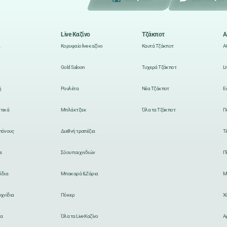
Live Καζίνο
Τζάκποτ
Α
α
Κορυφαίο live καζίνο
Καυτά Τζάκποτ
Α
Gold Saloon
Τυχερά Τζάκποτ
L
ή
Ρουλέτα
Νέα Τζάκποτ
Ε
τικά
Μπλάκτζακ
Όλα τα Τζάκποτ
Π
πόνους
Διεθνή τραπέζια
Τ
s
Σόου παιχνιδιών
Π
νίδια
Μπακαρά & Ζάρια
Μ
ιχνίδια
Πόκερ
Χ
α
Όλα τα Live Καζίνο
Α