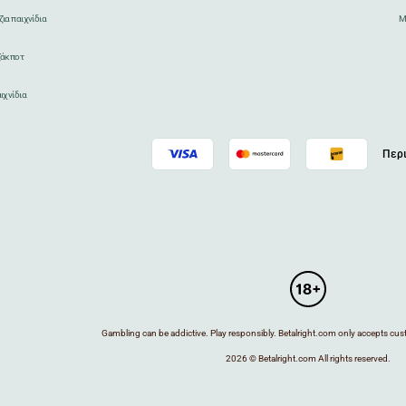
ια παιχνίδια
Μ
ζάκποτ
ιχνίδια
Περ
Gambling can be addictive. Play responsibly. Betalright.com only accepts cus
2026 © Betalright.com All rights reserved.