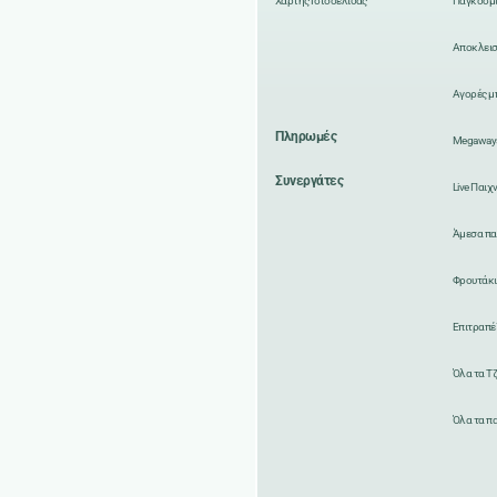
Χάρτης Ιστοσελίδας
Παγκόσμ
Αποκλεισ
Αγορές μ
Πληρωμές
Megaway
Συνεργάτες
Live Παιχ
Άμεσα πα
Φρουτάκι
Επιτραπέζ
Όλα τα Τ
Όλα τα πα