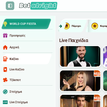
WORLD CUP FIESTA
Πάροχοι
Κορυφ
Προσφορές
Live Παιχνίδια
Αρχική
Speed Roulette
Meg
Καζίνο
Live Καζίνο
NΈΟ
Gold Saloon Roulette
Dyn
Τζάκποτ
Στοίχημα
NΈΟ
BlackJack Arabic B
Aur
Live Στοίχημα