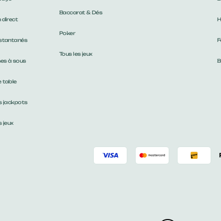
Baccarat & Dés
 direct
H
Poker
nstantanés
F
Tous les jeux
es à sous
B
 table
s jackpots
s jeux