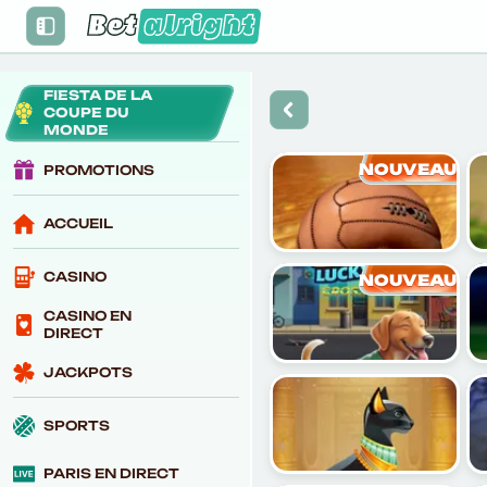
FIESTA DE LA
COUPE DU
MONDE
NOUVEAU
Football Scratch
Ja
PROMOTIONS
ACCUEIL
CASINO
NOUVEAU
Caramelo Dog: Lucky Run
CASINO EN
DIRECT
JACKPOTS
Book Of Keno
Co
SPORTS
PARIS EN DIRECT