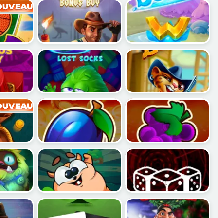
OUVEAU
Curse of the Pharaoh Bonus Buy
Jelly Boom
nus Buy
E.T. Lost Socks
Wild Bullets
OUVEAU
Bonus Buy
Fruit Super Nova 80
Fruit Super Nova 40
Save the Hamster
Roll The Dice
t
BlackJack Lucky Sevens
Brutal Santa