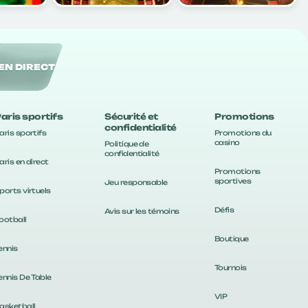
EN DIRECT
aris sportifs
Sécurité et
Promotions
confidentialité
aris sportifs
Promotions du
casino
Politique de
confidentialité
aris en direct
Promotions
sportives
Jeu responsable
ports virtuels
Défis
Avis sur les témoins
ootball
Boutique
ennis
Tournois
ennis De Table
VIP
asketball