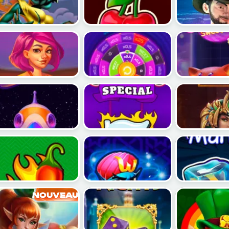
ingoball
Magic Wheel
cket Stars
Hot Triple Sevens Special
ple Chili
Unlimited Wishes
Ice Mania
NOUVEAU
len's Fortune
Vegas Nights
Irish Reels