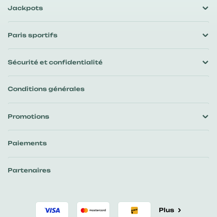
Jackpots
Paris sportifs
Sécurité et confidentialité
Conditions générales
Promotions
Paiements
Partenaires
Plus