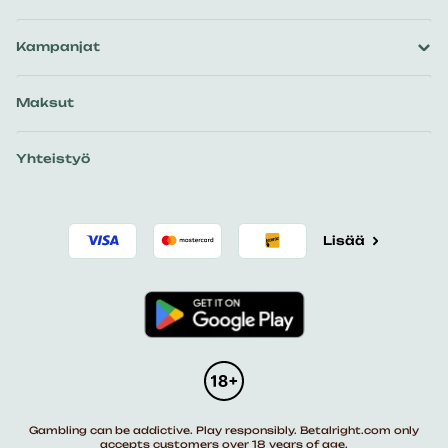
Kampanjat
Maksut
Yhteistyö
Lisää
Gambling can be addictive. Play responsibly. Betalright.com only
accepts customers over 18 years of age.