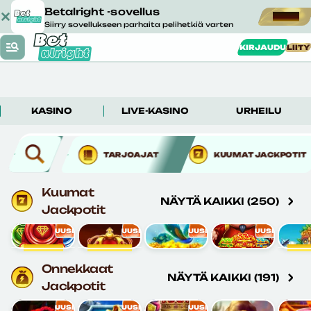
Betalright -sovellus
AVAA
Siirry sovellukseen parhaita pelihetkiä varten
KIRJAUDU
LIITY
KASINO
LIVE-KASINO
URHEILU
TARJOAJAT
KUUMAT JACKPOTIT
Kuumat
NÄYTÄ KAIKKI (250)
Jackpotit
UUSI
UUSI
UUSI
UUSI
3 Rail Express Hold & Win
40 Extra Crown Coin Boost
3 Coin Golden Peacock
3 Pots of Cai Shen
8 248,22 €
61 490,43 €
61 49
Onnekkaat
NÄYTÄ KAIKKI (191)
Jackpotit
UUSI
UUSI
UUSI
Double Dragon Gold Hold&Win
Football Palace 1000
Shining Crown Bell Link
Buffalo Rampage - Hold & Hit