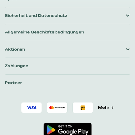
Sicherheit und Datenschutz
Allgemeine Geschäftsbedingungen
Aktionen
Zahlungen
Partner
Mehr