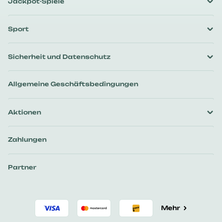
Jackpot-Spiele
Sport
Sicherheit und Datenschutz
Allgemeine Geschäftsbedingungen
Aktionen
Zahlungen
Partner
Mehr