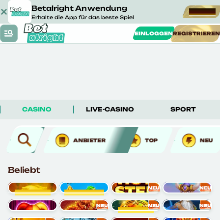
Betalright Anwendung
ÖFFNEN
Erhalte die App für das beste Spiel
EINLOGGEN
REGISTRIEREN
CASINO
LIVE-CASINO
SPORT
ANBIETER
TOP
NEU
Beliebt
NEU
NEU
Break the Piggy Bank
100 Golden Coins: Reel Fishing
Hot Step
Gemhalla Xtreme
16.792,62 €
185.614,16 €
NEU
NEU
NEU
Joker Streak XL: Hold and Win
4 Dragon Pots
Serpent Gold: Hold & Win
Ze Zeus
16.792,62 €