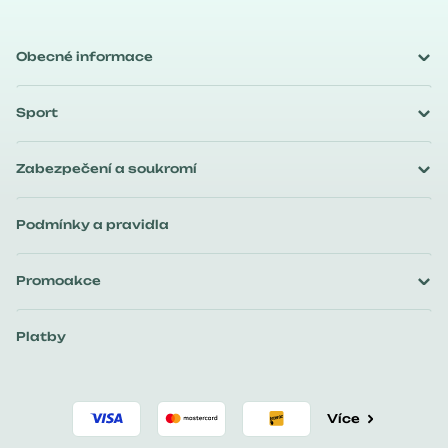
Obecné informace
Sport
Zabezpečení a soukromí
Podmínky a pravidla
Promoakce
Platby
Více