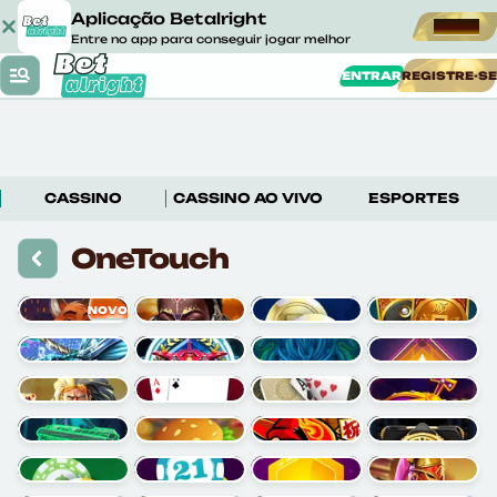
Aplicação Betalright
ABRIR
Entre no app para conseguir jogar melhor
ENTRAR
REGISTRE-SE
CASSINO
CASSINO AO VIVO
ESPORTES
OneTouch
NOVO
Grand Hotel Royale
Traveling Treasures Africa
Russian Poker
Baccarat
Sea Treasure
Raiden Medal Burst
Stone Gaze
Bonus Track
God Hand
Baccarat No Commission
Teen Patti
Grand Heist Feature Buy
Neon 2077
Snack Blast
Fire Combo
Steam Vault
In Between Poker
Blackjack Classic Perfect Pairs
Keno Rush
Ryse of Rome