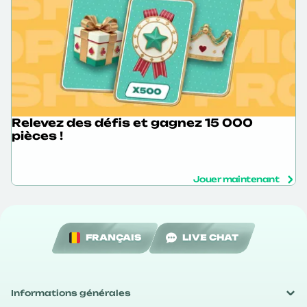
Relevez des défis et gagnez 15 000
pièces !
Jouer maintenant
FRANÇAIS
LIVE CHAT
Informations générales