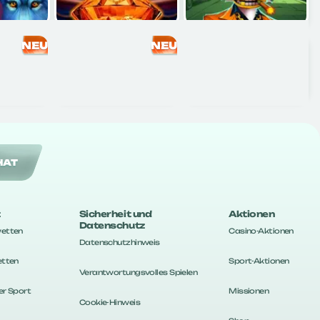
NEU
NEU
40 Lucky King Bell Link
ChickNRoll
HAT
t
Sicherheit und
Aktionen
Datenschutz
etten
Casino-Aktionen
Datenschutzhinweis
etten
Sport-Aktionen
Verantwortungsvolles Spielen
ler Sport
Missionen
Cookie-Hinweis