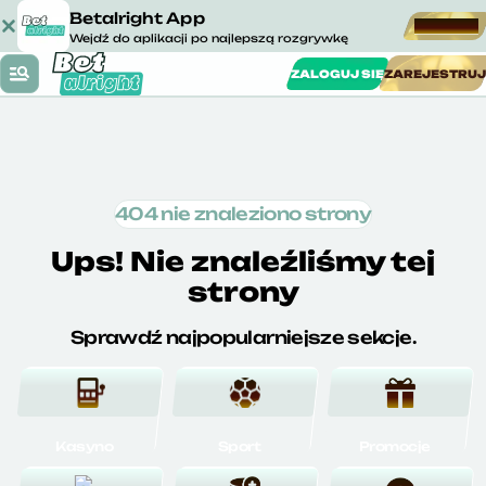
Betalright App
OTWÓRZ
Wejdź do aplikacji po najlepszą rozgrywkę
ZALOGUJ SIĘ
ZAREJESTRUJ
404 nie znaleziono strony
Ups! Nie znaleźliśmy tej
strony
Sprawdź najpopularniejsze sekcje.
Kasyno
Sport
Promocje