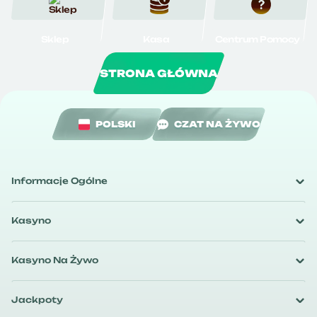
Sklep
Kasa
Centrum Pomocy
STRONA GŁÓWNA
POLSKI
CZAT NA ŻYWO
Informacje Ogólne
Kasyno
Kasyno Na Żywo
Jackpoty