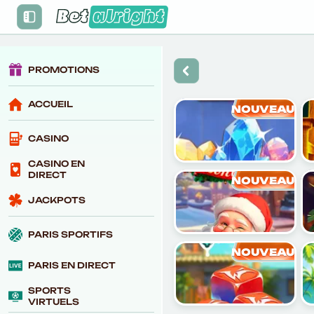
PROMOTIONS
ACCUEIL
NOUVEAU
Gems Crown Charging Wilds
Sa
CASINO
CASINO EN
DIRECT
NOUVEAU
Jingle Bell Bonanza
Wh
JACKPOTS
PARIS SPORTIFS
NOUVEAU
Dice Jungle
Bo
PARIS EN DIRECT
SPORTS
VIRTUELS