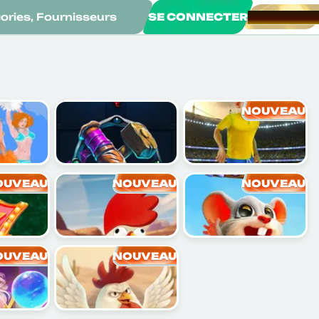
ories, Fournisseurs
SE CONNECTER
S'INSCRIRE
NOUVEAU
Vampires
Football X
OUVEAU
NOUVEAU
NOUVEAU
uxe
Chicken Highway
Cheesy Road
OUVEAU
NOUVEAU
n
Chicken Ways