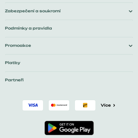
Zabezpečení a soukromí
Podmínky a pravidla
Promoakce
Platby
Partneři
Více