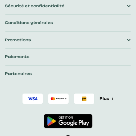
Sécurité et confidentialité
Conditions générales
Promotions
Paiements
Partenaires
Plus